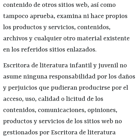
contenido de otros sitios web, así como
tampoco aprueba, examina ni hace propios
los productos y servicios, contenidos,
archivos y cualquier otro material existente
en los referidos sitios enlazados.
Escritora de literatura infantil y juvenil
no
asume ninguna responsabilidad por los daños
y perjuicios que pudieran producirse por el
acceso, uso, calidad o licitud de los
contenidos, comunicaciones, opiniones,
productos y servicios de los sitios web no
gestionados por
Escritora de literatura